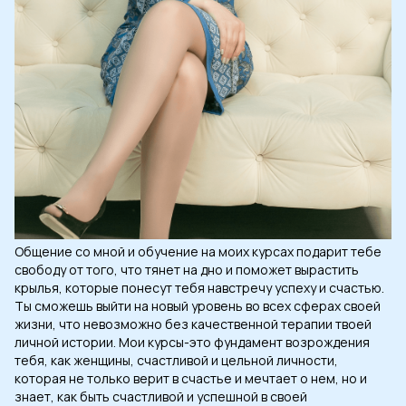
Общение со мной и обучение на моих курсах подарит тебе
свободу от того, что тянет на дно и поможет вырастить
крылья, которые понесут тебя навстречу успеху и счастью.
Ты сможешь выйти на новый уровень во всех сферах своей
жизни, что невозможно без качественной терапии твоей
личной истории. Мои курсы-это фундамент возрождения
тебя, как женщины, счастливой и цельной личности,
которая не только верит в счастье и мечтает о нем, но и
знает, как быть счастливой и успешной в своей