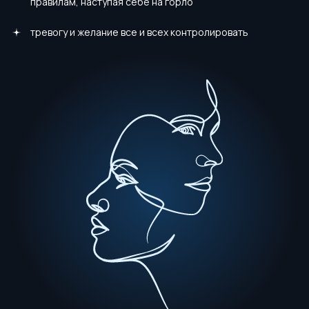
правилам, наступая себе на горло
тревогу и желание все и всех контролировать