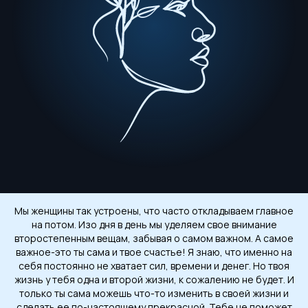
Мы женщины так устроены, что часто откладываем главное
на потом. Изо дня в день мы уделяем свое внимание
второстепенным вещам, забывая о самом важном. А самое
важное-это ты сама и твое счастье! Я знаю, что именно на
себя постоянно не хватает сил, времени и денег. Но твоя
жизнь у тебя одна и второй жизни, к сожалению не будет. И
только ты сама можешь что-то изменить в своей жизни и
сделать ее по-настоящему прекрасной. Тебе не поможет