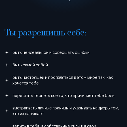
Ты разрешишь себе:
быть неидеальной и совершать ошибки
быть самой собой
быть настоящей и проявляться в этом мире так, как
хочется тебе
перестать терпеть все то, что причиняет тебе боль
выстраивать личные границы и указывать на дверь тем,
кто их нарушает
верить в себя, в собственные силы и в свои