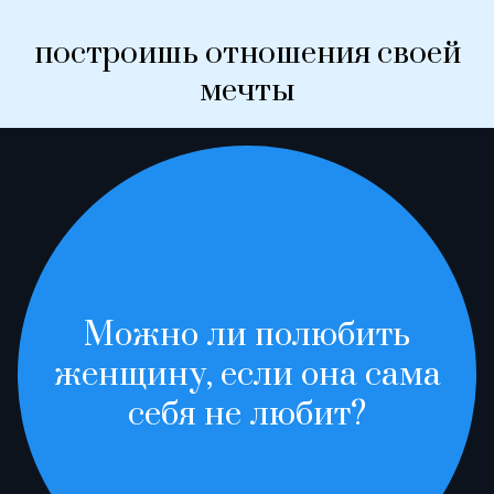
построишь отношения своей
мечты
Можно ли полюбить
женщину, если она сама
себя не любит?