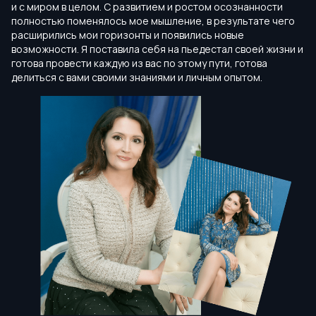
и с миром в целом. С развитием и ростом осознанности
полностью поменялось мое мышление, в результате чего
расширились мои горизонты и появились новые
возможности. Я поставила себя на пьедестал своей жизни и
готова провести каждую из вас по этому пути, готова
делиться с вами своими знаниями и личным опытом.