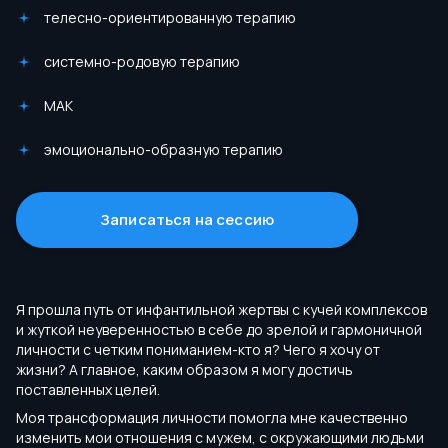
телесно-ориентированную терапию
системно-родовую терапию
МАК
эмоционально-образную терапию
Записаться на сессию
Я прошла путь от инфантильной жертвы с кучей комплексов
и жуткой неуверенностью в себе до зрелой и гармоничной
личности с четким пониманием-кто я? Чего я хочу от
жизни? А главное, каким образом я могу достичь
поставленных целей.
Моя трансформация личности помогла мне качественно
изменить мои отношения с мужем, с окружающими людьми