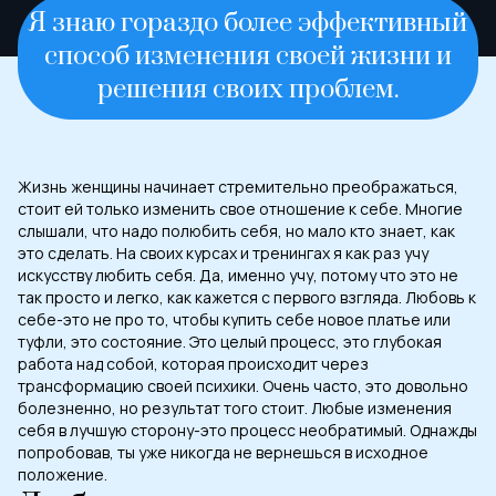
Я знаю гораздо более эффективный
способ изменения своей жизни и
решения своих проблем.
Жизнь женщины начинает стремительно преображаться,
стоит ей только изменить свое отношение к себе. Многие
слышали, что надо полюбить себя, но мало кто знает, как
это сделать. На своих курсах и тренингах я как раз учу
искусству любить себя. Да, именно учу, потому что это не
так просто и легко, как кажется с первого взгляда. Любовь к
себе-это не про то, чтобы купить себе новое платье или
туфли, это состояние. Это целый процесс, это глубокая
работа над собой, которая происходит через
трансформацию своей психики. Очень часто, это довольно
болезненно, но результат того стоит. Любые изменения
себя в лучшую сторону-это процесс необратимый. Однажды
попробовав, ты уже никогда не вернешься в исходное
положение.