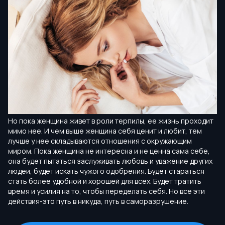
Но пока женщина живет в роли терпилы, ее жизнь проходит
мимо нее. И чем выше женщина себя ценит и любит, тем
лучше у нее складываются отношения с окружающим
миром. Пока женщина не интересна и не ценна сама себе,
она будет пытаться заслуживать любовь и уважение других
людей, будет искать чужого одобрения. Будет стараться
стать более удобной и хорошей для всех. Будет тратить
время и усилия на то, чтобы переделать себя. Но все эти
действия-это путь в никуда, путь в саморазрушение.